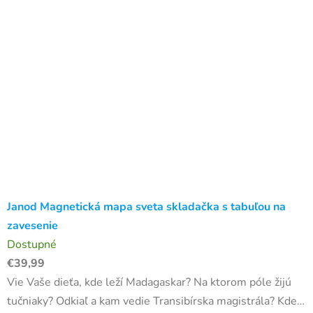
Janod Magnetická mapa sveta skladačka s tabuľou na
zavesenie
Dostupné
€39,99
Vie Vaše dieťa, kde leží Madagaskar? Na ktorom póle žijú
tučniaky? Odkiaľ a kam vedie Transibírska magistrála? Kde