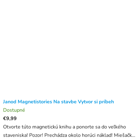
Janod Magnetistories Na stavbe Vytvor si príbeh
Dostupné
€9,99
Otvorte túto magnetickú knihu a ponorte sa do veľkého
staveniska! Pozor! Prechádza okolo horúci náklad! Miešačka