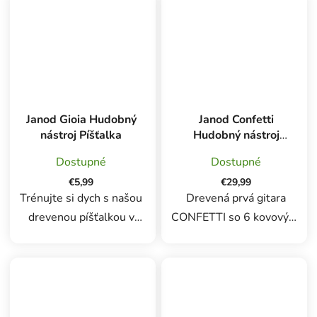
zvukovými hrami. Ľahko
guľôčky otočia, vydávajú
sa drží a pomáha deťom
jemný, upokojujúci zvuk,
objavovať zvuky, rytmus a
podobný padajúcemu
pohyb....
dažďu. Vďaka...
Janod Gioia Hudobný
Janod Confetti
nástroj Píšťalka
Hudobný nástroj
Gitara
Dostupné
Dostupné
€5,99
€29,99
Trénujte si dych s našou
Drevená prvá gitara
drevenou píšťalkou v
CONFETTI so 6 kovovými
tvare vtáka. Je ideálna na
šnúrami. Červená, žltá,
rozvoj hudobného cítenia
zelená, oranžová.
vášho dieťaťa, tvar a
Confetti, kompletný rad
hrúbka píšťalky uľahčujú
hudobných hračiek s pop-
jej držanie. Táto drevená...
n-rockovými dizajnmi!