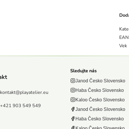
Doda
Kate
EAN
Vek
Sledujte nás
akt
Janod Česko Slovensko
Haba Česko Slovensko
kontakt
@
playatelier.eu
Kaloo Česko Slovensko
+421 903 549 549
Janod Česko Slovensko
Haba Česko Slovensko
Kaloo Česko Slovensko