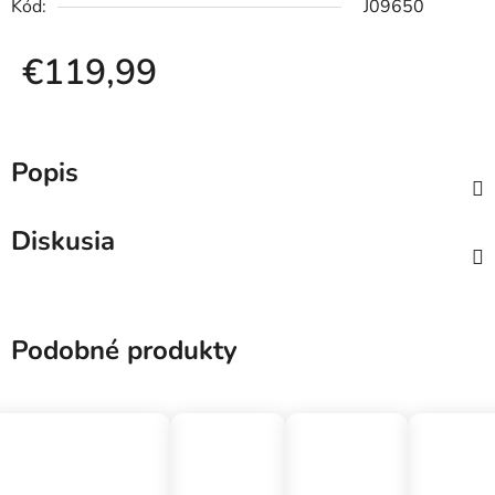
Kód:
J09650
€119,99
Jednotková cena:
Popis
Diskusia
Podobné produkty