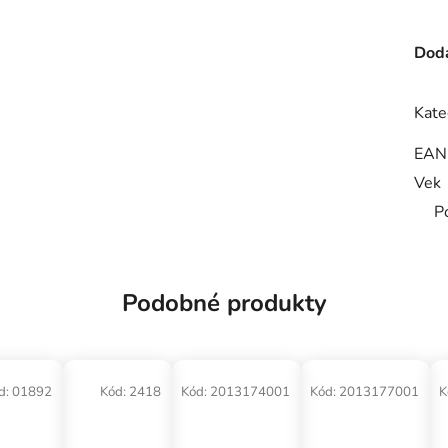
Doda
Kate
EAN
Vek
P
Podobné produkty
d:
01892
Kód:
2418
Kód:
2013174001
Kód:
2013177001
K