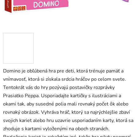
Domino je obľúbená hra pre deti, ktorá trénuje pamäť a
vnímavosť, ktorá si získala srdcia hráčov po celom svete.
Tentokrát vás do hry pozývajú postavičky rozprávky
Prasiatko Peppa. Usporiadajte kartičky s ilustráciami a
okami tak, aby susedné polia mali rovnaký počet ôk alebo
rovnaký obrázok. Vyhráva hráč, ktorý sa najrýchlejšie zbaví
svojich kariet alebo hru uzavrie usporiadaním karty, ktorá sa
zhoduje s kartami vyloženými na oboch stranách.