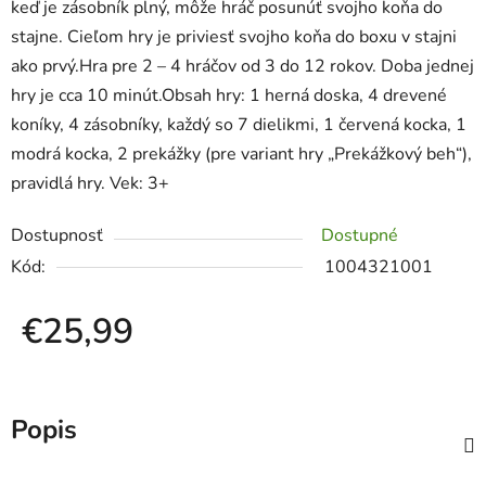
keď je zásobník plný, môže hráč posunúť svojho koňa do
stajne. Cieľom hry je priviesť svojho koňa do boxu v stajni
ako prvý.Hra pre 2 – 4 hráčov od 3 do 12 rokov. Doba jednej
hry je cca 10 minút.Obsah hry: 1 herná doska, 4 drevené
koníky, 4 zásobníky, každý so 7 dielikmi, 1 červená kocka, 1
modrá kocka, 2 prekážky (pre variant hry „Prekážkový beh“),
pravidlá hry. Vek: 3+
Dostupnosť
Dostupné
Kód:
1004321001
€25,99
Jednotková cena:
Popis