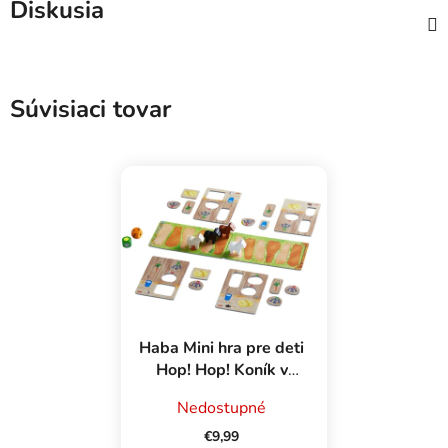
Diskusia
Súvisiaci tovar
Haba Mini hra pre deti
Hop! Hop! Koník v
kovovej krabici
Nedostupné
€9,99