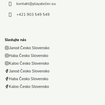
boja...
kontakt
@
playatelier.eu
+421 903 549 549
Sledujte nás
Janod Česko Slovensko
Haba Česko Slovensko
Kaloo Česko Slovensko
Janod Česko Slovensko
Haba Česko Slovensko
Kaloo Česko Slovensko