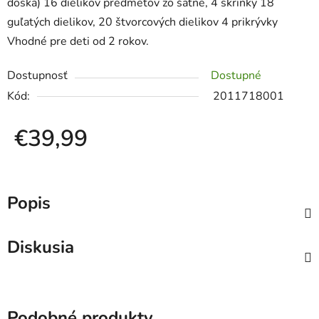
doska) 16 dielikov predmetov zo šatne, 4 skrinky 18
guľatých dielikov, 20 štvorcových dielikov 4 prikrývky
Vhodné pre deti od 2 rokov.
Dostupnosť
Dostupné
Kód:
2011718001
€39,99
Jednotková cena:
Popis
Diskusia
Podobné produkty