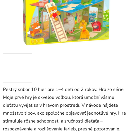
Pestrý súbor 10 hier pre 1–4 deti od 2 rokov. Hra zo série
Moje prvé hry je skvelou voľbou, ktorá umožní vášmu
dieťaťu vyvíjať sa v hravom prostredí. V návode nájdete
množstvo tipov, ako spoločne objavovať jednotlivé hry. Hra
stimuluje rôzne schopnosti a zručnosti dieťaťa –
rozpoznávanie a rozlišovanie farieb, presné pozorovanie,