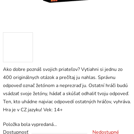
Ako dobre poznáš svojich priateľov? Vytiahni si jednu zo
400 originálnych otázok a prečítaj ju nahlas. Správnu
odpoveď označ žetónom a neprezraď ju. Ostatní hráči budú
vsádzať svoje žetóny, hádať a skúšať odhaliť tvoju odpoveď.
Ten, kto uhádne najviac odpovedí ostatných hráčov, vyhráva.
Hra je v CZ jazyku! Vek: 14+
Položka bola vypredaná…
Dostupnosť
Nedostupné