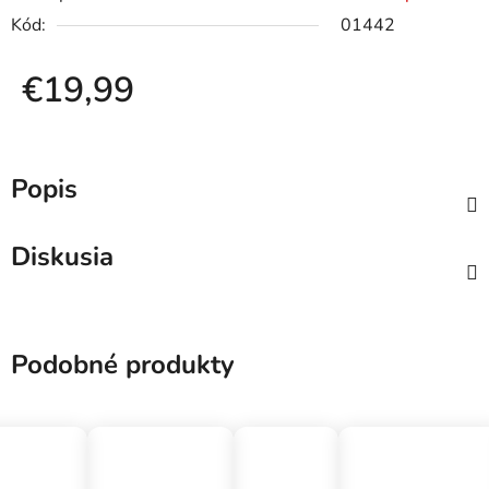
Kód:
01442
€19,99
Jednotková cena:
Popis
Diskusia
Podobné produkty