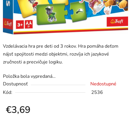
Vzdelávacia hra pre deti od 3 rokov. Hra pomáha deťom
nájsť spojitosti medzi objektmi, rozvíja ich jazykové
zručnosti a precvičuje logiku.
Položka bola vypredaná…
Dostupnosť
Nedostupné
Kód:
2536
€3,69
Jednotková cena: