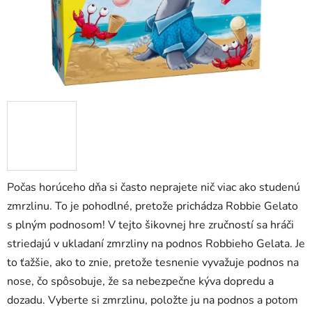
Počas horúceho dňa si často neprajete nič viac ako studenú
zmrzlinu. To je pohodlné, pretože prichádza Robbie Gelato
s plným podnosom! V tejto šikovnej hre zručností sa hráči
striedajú v ukladaní zmrzliny na podnos Robbieho Gelata. Je
to ťažšie, ako to znie, pretože tesnenie vyvažuje podnos na
nose, čo spôsobuje, že sa nebezpečne kýva dopredu a
dozadu. Vyberte si zmrzlinu, položte ju na podnos a potom