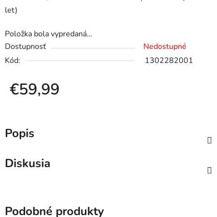
let)
Položka bola vypredaná…
Dostupnosť
Nedostupné
Kód:
1302282001
€59,99
Jednotková cena:
Popis
Diskusia
Podobné produkty