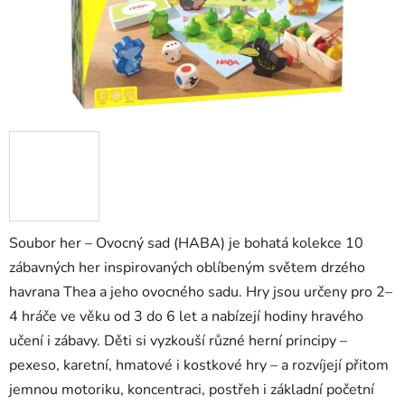
Soubor her – Ovocný sad (HABA) je bohatá kolekce 10
zábavných her inspirovaných oblíbeným světem drzého
havrana Thea a jeho ovocného sadu. Hry jsou určeny pro 2–
4 hráče ve věku od 3 do 6 let a nabízejí hodiny hravého
učení i zábavy. Děti si vyzkouší různé herní principy –
pexeso, karetní, hmatové i kostkové hry – a rozvíjejí přitom
jemnou motoriku, koncentraci, postřeh i základní početní