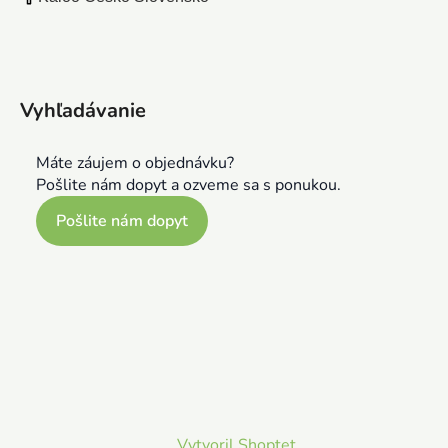
Vyhľadávanie
Máte záujem o objednávku?
Pošlite nám dopyt a ozveme sa s ponukou.
Pošlite nám dopyt
Vytvoril Shoptet