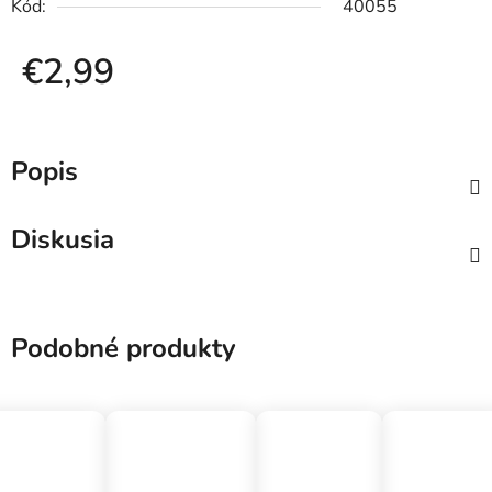
Kód:
40055
€2,99
Jednotková cena:
Popis
Diskusia
Podobné produkty