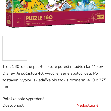
Trefl 160-dielne puzzle , ktoré poteší mladých fanúšikov
Disney. Je súčasťou 40. výročnej série spoločnosti. Po
zostavení vytvorí skladačka obrázok s rozmermi 410 x 275
mm.
Položka bola vypredaná…
Dostupnosť
Nedostupné