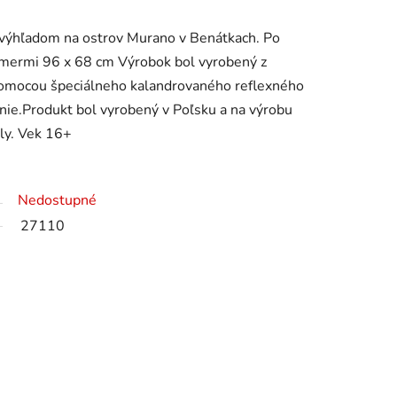
výhľadom na ostrov Murano v Benátkach. Po
ozmermi 96 x 68 cm Výrobok bol vyrobený z
pomocou špeciálneho kalandrovaného reflexného
anie.Produkt bol vyrobený v Poľsku a na výrobu
ály. Vek 16+
Nedostupné
27110