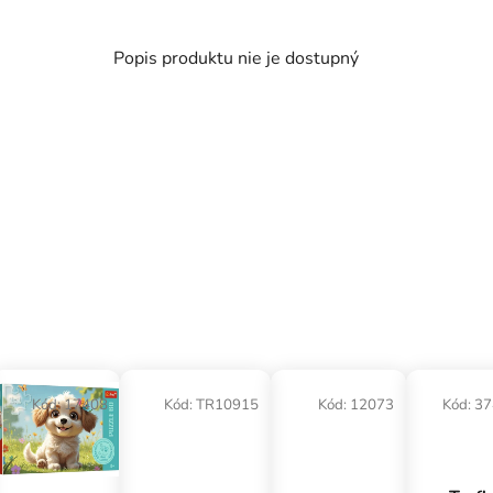
Popis produktu nie je dostupný
Kód:
17408
Kód:
TR10915
Kód:
12073
Kód:
37