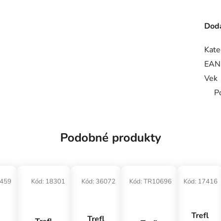
Doda
Kate
EAN
Vek
P
Podobné produkty
459
Kód:
18301
Kód:
36072
Kód:
TR10696
Kód:
17416
Trefl
Trefl