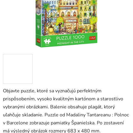
Objavte puzzle, ktoré sa vyznačujú perfektným
prispôsobením, vysoko kvalitným kartónom a starostlivo
vybranými obrázkami. Balenie obsahuje plagát, ktorý
uľahčuje skladanie. Puzzle od Madaliny Tantareanu : Polnoc
v Barcelone zobrazuje pamiatky Španielska. Po zostavení
má výsledný obrázok rozmery 683 x 480 mm.