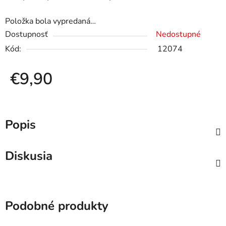
Položka bola vypredaná…
Dostupnosť
Nedostupné
Kód:
12074
€9,90
Jednotková cena:
Popis
Diskusia
Podobné produkty