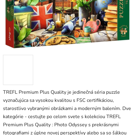
TREFL Premium Plus Quality je jedinečná séria puzzle
vyznačujúca sa vysokou kvalitou s FSC certifikáciou,
starostlivo vybranými obrázkami a moderným balením. Dve
kategórie - cestujte po celom svete s kolekciou TREFL
Premium Plus Quality : Photo Odyssey s prekrásnymi
fotografiami z úplne novej perspektívy alebo sa so šálkou