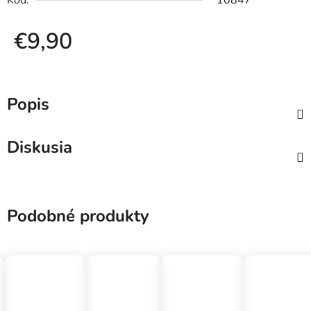
Kód:
10847
€9,90
Jednotková cena:
Popis
Diskusia
Podobné produkty