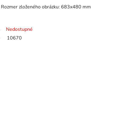
v. Rozmer zloženého obrázku: 683x480 mm
Nedostupné
10670