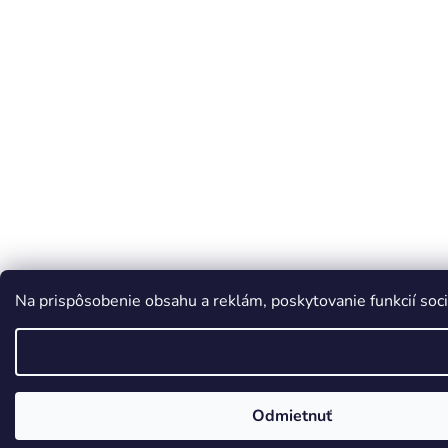
Na prispôsobenie obsahu a reklám, poskytovanie funkcií soci
Odmietnuť