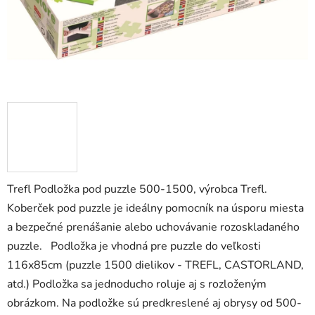
Trefl Podložka pod puzzle 500-1500, výrobca Trefl.
Koberček pod puzzle je ideálny pomocník na úsporu miesta
a bezpečné prenášanie alebo uchovávanie rozoskladaného
puzzle. Podložka je vhodná pre puzzle do veľkosti
116x85cm (puzzle 1500 dielikov - TREFL, CASTORLAND,
atd.) Podložka sa jednoducho roluje aj s rozloženým
obrázkom. Na podložke sú predkreslené aj obrysy od 500-