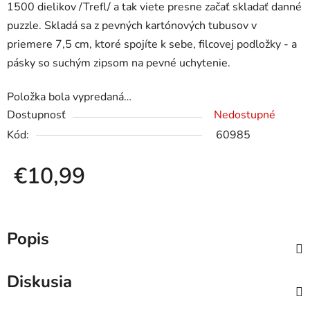
1500 dielikov /Trefl/ a tak viete presne začať skladať danné
puzzle. Skladá sa z pevných kartónových tubusov v
priemere 7,5 cm, ktoré spojíte k sebe, filcovej podložky - a
pásky so suchým zipsom na pevné uchytenie.
Položka bola vypredaná…
Dostupnosť
Nedostupné
Kód:
60985
€10,99
Jednotková cena:
Popis
Diskusia