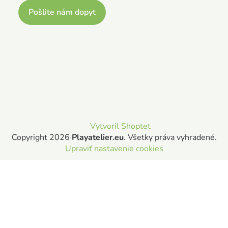
Pošlite nám dopyt
Vytvoril Shoptet
Copyright 2026
Playatelier.eu
. Všetky práva vyhradené.
Upraviť nastavenie cookies