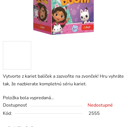
Vytvorte z kariet balíček a zazvoňte na zvonček! Hru vyhráte
tak, že nazbierate kompletnú sériu kariet.
Položka bola vypredaná…
Dostupnosť
Nedostupné
Kód:
2555