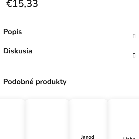
€15,33
Jednotková cena:
Popis
Diskusia
Podobné produkty
Janod