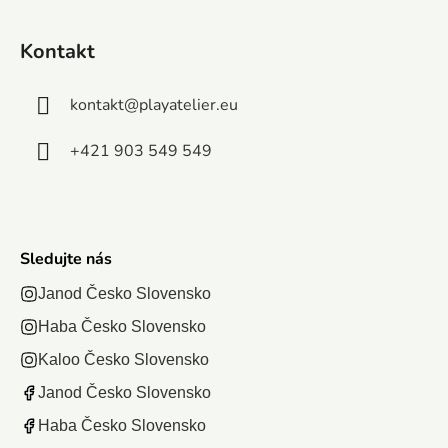
6
pre väčšiu...
magnetických
Kontakt
šípok...
kontakt
@
playatelier.eu
+421 903 549 549
Sledujte nás
Janod Česko Slovensko
Haba Česko Slovensko
Kaloo Česko Slovensko
Janod Česko Slovensko
Haba Česko Slovensko