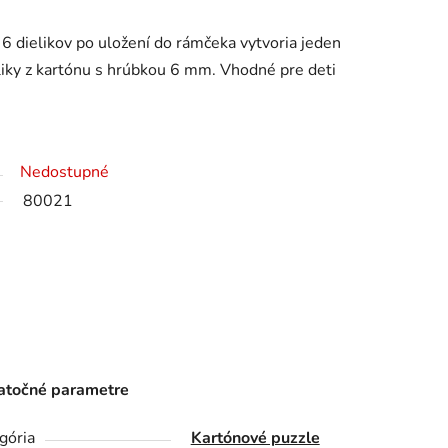
6 dielikov po uložení do rámčeka vytvoria jeden
eliky z kartónu s hrúbkou 6 mm. Vhodné pre deti
Nedostupné
80021
točné parametre
gória
Kartónové puzzle