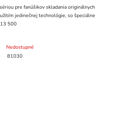
ériou pre fanúšikov skladania originálnych
užitím jedinečnej technológie, so špeciálne
 13 500
Nedostupné
81030