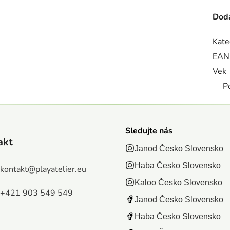
Doda
Kate
EAN
Vek
P
Sledujte nás
akt
Janod Česko Slovensko
Haba Česko Slovensko
kontakt
@
playatelier.eu
Kaloo Česko Slovensko
+421 903 549 549
Janod Česko Slovensko
Haba Česko Slovensko