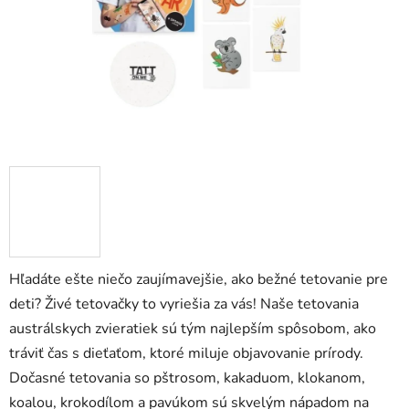
Hľadáte ešte niečo zaujímavejšie, ako bežné tetovanie pre
deti? Živé tetovačky to vyriešia za vás! Naše tetovania
austrálskych zvieratiek sú tým najlepším spôsobom, ako
tráviť čas s dieťaťom, ktoré miluje objavovanie prírody.
Dočasné tetovania so pštrosom, kakaduom, klokanom,
koalou, krokodílom a pavúkom sú skvelým nápadom na