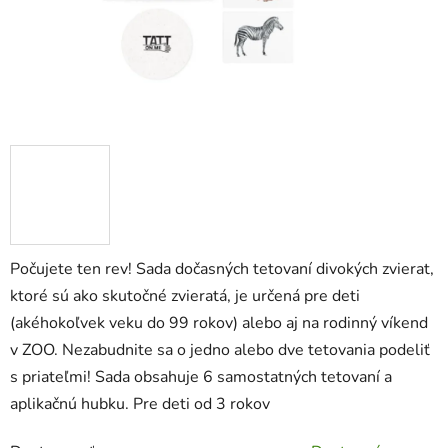
Počujete ten rev! Sada dočasných tetovaní divokých zvierat,
ktoré sú ako skutočné zvieratá, je určená pre deti
(akéhokoľvek veku do 99 rokov) alebo aj na rodinný víkend
v ZOO. Nezabudnite sa o jedno alebo dve tetovania podeliť
s priateľmi! Sada obsahuje 6 samostatných tetovaní a
aplikačnú hubku. Pre deti od 3 rokov