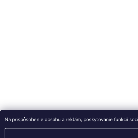
Na prispôsobenie obsahu a reklám, poskytovanie funkcií soci