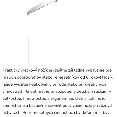
Praktický vreckový nožík je ideálne základné vybavenie pre
malých dobrodruhov alebo remeselníkov od 6 rokov! Nožík
nájde využitie kdekoľvek v prírode alebo pri kreatívnych
činnostiach. Je optimálne prispôsobený detským rúčkam –
veľkosťou, hmotnosťou a ergonómiou. Deti si tak môžu
samostatne a bezpečne nacvičiť používanie noža pri rôznych
aktivitách. Pri remeselných činnostiach by deťom mal byť