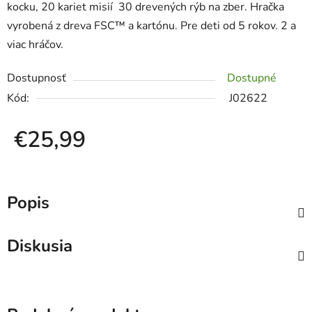
kocku, 20 kariet misií 30 drevených rýb na zber. Hračka
vyrobená z dreva FSC™ a kartónu. Pre deti od 5 rokov. 2 a
viac hráčov.
Dostupnosť
Dostupné
Kód:
J02622
€25,99
Jednotková cena:
Popis
Diskusia