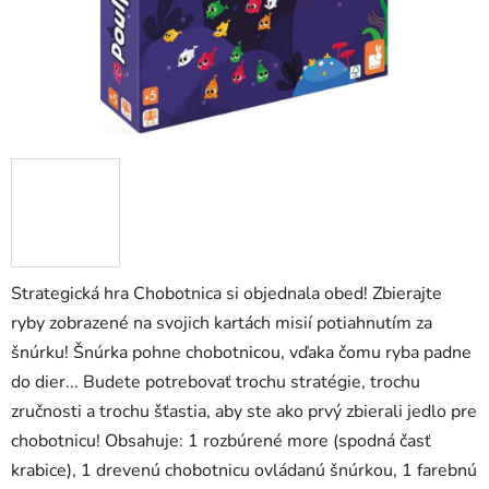
Strategická hra Chobotnica si objednala obed! Zbierajte
ryby zobrazené na svojich kartách misií potiahnutím za
šnúrku! Šnúrka pohne chobotnicou, vďaka čomu ryba padne
do dier... Budete potrebovať trochu stratégie, trochu
zručnosti a trochu šťastia, aby ste ako prvý zbierali jedlo pre
chobotnicu! Obsahuje: 1 rozbúrené more (spodná časť
krabice), 1 drevenú chobotnicu ovládanú šnúrkou, 1 farebnú