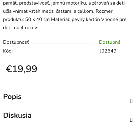
pamäť, predstavivosť, jemnú motoriku, a zároveň sa deti
učia vnímať vzťah medzi časťami a celkom. Rozmer
produktu: 50 x 40 cm Materiál: pevný kartón Vhodné pre
deti: od 4 rokov
Dostupnosť
Dostupné
Kód:
J02649
€19,99
Jednotková cena:
Popis
Diskusia