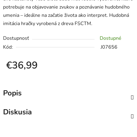
potrebuje na objavovanie zvukov a poznávanie hudobného
umenia – ideálne na začatie života ako interpret. Hudobná
imitácia hračky vyrobená z dreva FSCTM.
Dostupnosť
Dostupné
Kód:
J07656
€36,99
Jednotková cena:
Popis
Diskusia