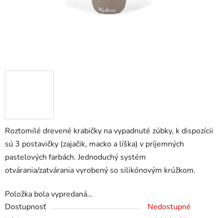
Roztomilé drevené krabičky na vypadnuté zúbky, k dispozícii
sú 3 postavičky (zajačik, macko a líška) v príjemných
pastelových farbách. Jednoduchý systém
otvárania/zatvárania vyrobený so silikónovým krúžkom.
Položka bola vypredaná…
Dostupnosť
Nedostupné