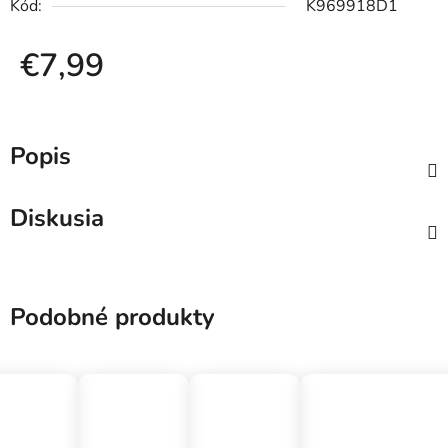
Kód:
K969918D1
€7,99
Jednotková cena:
Popis
Diskusia
Podobné produkty