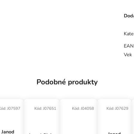
Doda
Kate
EAN
Vek
Podobné produkty
Kód:
J07597
Kód:
J07651
Kód:
J04058
Kód:
J07629
Janod