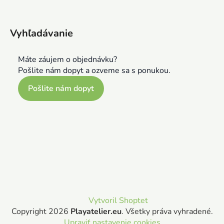
Vyhľadávanie
Máte záujem o objednávku?
Pošlite nám dopyt a ozveme sa s ponukou.
Pošlite nám dopyt
Vytvoril Shoptet
Copyright 2026
Playatelier.eu
. Všetky práva vyhradené.
Upraviť nastavenie cookies