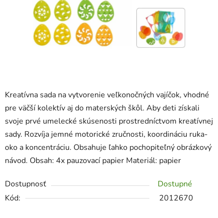
Kreatívna sada na vytvorenie veľkonočných vajíčok, vhodné
pre väčší kolektív aj do materských škôl. Aby deti získali
svoje prvé umelecké skúsenosti prostredníctvom kreatívnej
sady. Rozvíja jemné motorické zručnosti, koordináciu ruka-
oko a koncentráciu. Obsahuje ľahko pochopiteľný obrázkový
návod. Obsah: 4x pauzovací papier Materiál: papier
Dostupnosť
Dostupné
Kód:
2012670