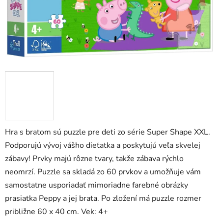
Hra s bratom sú puzzle pre deti zo série Super Shape XXL.
Podporujú vývoj vášho dieťatka a poskytujú veľa skvelej
zábavy! Prvky majú rôzne tvary, takže zábava rýchlo
neomrzí. Puzzle sa skladá zo 60 prvkov a umožňuje vám
samostatne usporiadať mimoriadne farebné obrázky
prasiatka Peppy a jej brata. Po zložení má puzzle rozmer
približne 60 x 40 cm. Vek: 4+