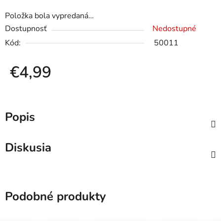
Položka bola vypredaná…
Dostupnosť
Nedostupné
Kód:
50011
€4,99
Jednotková cena:
Popis
Diskusia
Podobné produkty