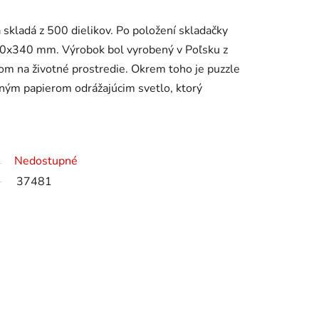
 skladá z 500 dielikov. Po položení skladačky
80x340 mm. Výrobok bol vyrobený v Poľsku z
dom na životné prostredie. Okrem toho je puzzle
ným papierom odrážajúcim svetlo, ktorý
Nedostupné
37481