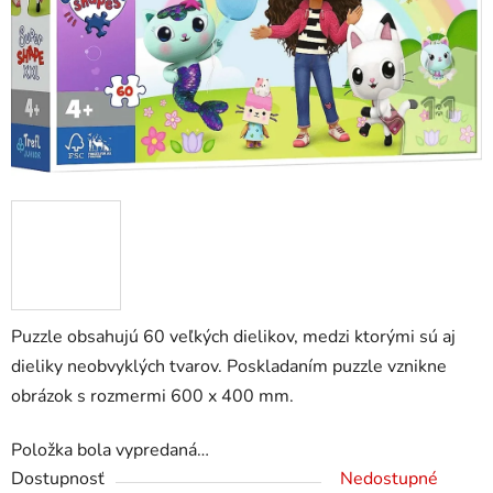
Puzzle obsahujú 60 veľkých dielikov, medzi ktorými sú aj
dieliky neobvyklých tvarov. Poskladaním puzzle vznikne
obrázok s rozmermi 600 x 400 mm.
Položka bola vypredaná…
Dostupnosť
Nedostupné