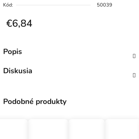
Kód:
50039
€6,84
Jednotková cena:
Popis
Diskusia
Podobné produkty