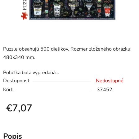
Puzzle obsahujú 500 dielikov. Rozmer zloženého obrázku:
480x340 mm.
Položka bola vypredaná…
Dostupnosť
Nedostupné
Kód:
37452
€7,07
Jednotková cena:
Popis