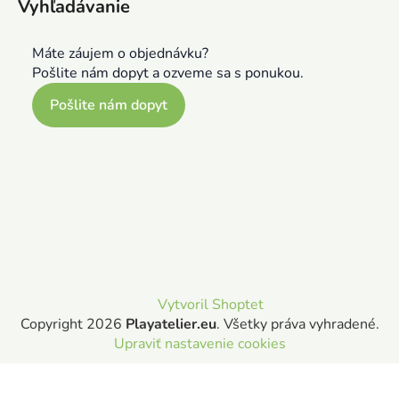
Vyhľadávanie
Máte záujem o objednávku?
Pošlite nám dopyt a ozveme sa s ponukou.
Pošlite nám dopyt
Vytvoril Shoptet
Copyright 2026
Playatelier.eu
. Všetky práva vyhradené.
Upraviť nastavenie cookies