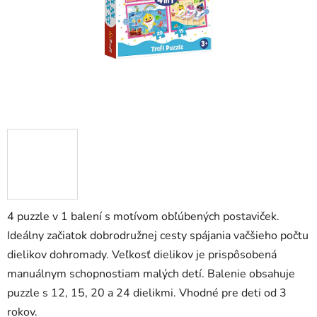
4 puzzle v 1 balení s motívom obľúbených postaviček.
Ideálny začiatok dobrodružnej cesty spájania vačšieho počtu
dielikov dohromady. Veľkosť dielikov je prispôsobená
manuálnym schopnostiam malých detí. Balenie obsahuje
puzzle s 12, 15, 20 a 24 dielikmi. Vhodné pre deti od 3
rokov.