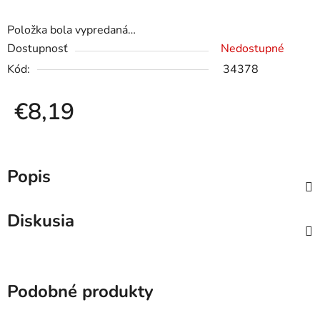
Položka bola vypredaná…
Dostupnosť
Nedostupné
Kód:
34378
€8,19
Jednotková cena:
Popis
Diskusia
Podobné produkty