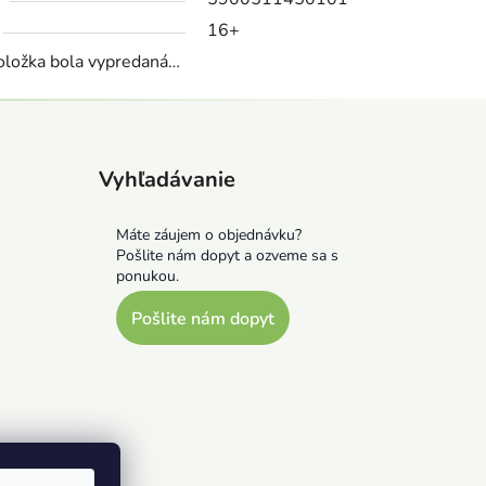
16+
oložka bola vypredaná…
Vyhľadávanie
Máte záujem o objednávku?
Pošlite nám dopyt a ozveme sa s
ponukou.
Pošlite nám dopyt