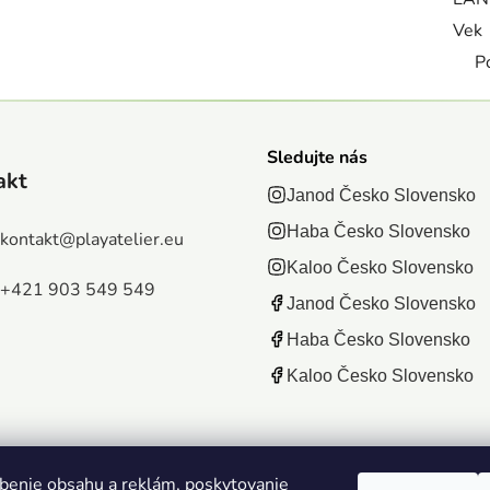
Vek
P
Sledujte nás
akt
Janod Česko Slovensko
Haba Česko Slovensko
kontakt
@
playatelier.eu
Kaloo Česko Slovensko
+421 903 549 549
Janod Česko Slovensko
Haba Česko Slovensko
Kaloo Česko Slovensko
benie obsahu a reklám, poskytovanie