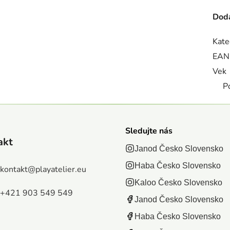
Doda
Kate
EAN
Vek
P
Sledujte nás
akt
Janod Česko Slovensko
Haba Česko Slovensko
kontakt
@
playatelier.eu
Kaloo Česko Slovensko
+421 903 549 549
Janod Česko Slovensko
Haba Česko Slovensko