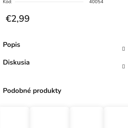
Kód:
40054
€2,99
Jednotková cena:
Popis
Diskusia
Podobné produkty