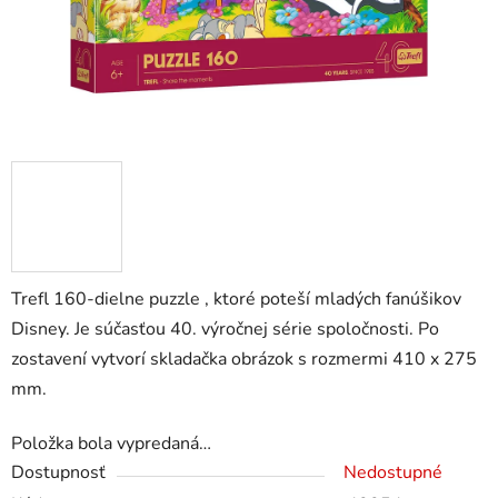
Trefl 160-dielne puzzle , ktoré poteší mladých fanúšikov
Disney. Je súčasťou 40. výročnej série spoločnosti. Po
zostavení vytvorí skladačka obrázok s rozmermi 410 x 275
mm.
Položka bola vypredaná…
Dostupnosť
Nedostupné