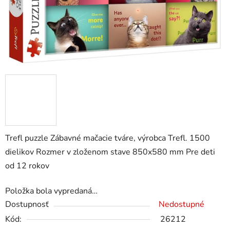
Trefl puzzle Zábavné mačacie tváre, výrobca Trefl. 1500
dielikov Rozmer v zloženom stave 850x580 mm Pre deti
od 12 rokov
Položka bola vypredaná…
Dostupnosť
Nedostupné
Kód:
26212