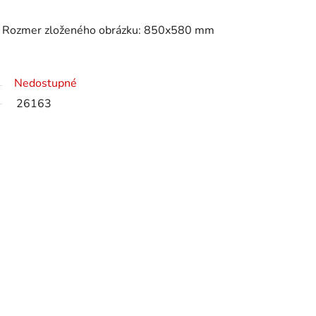
v. Rozmer zloženého obrázku: 850x580 mm
Nedostupné
26163