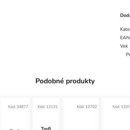
Doda
Kate
EAN
Vek
P
Podobné produkty
Kód:
34877
Kód:
12131
Kód:
10702
Kód:
120
Trefl