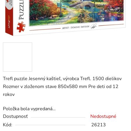
Trefl puzzle Jesenný kaštieľ, výrobca Trefl. 1500 dielikov
Rozmer v zloženom stave 850x580 mm Pre deti od 12
rokov
Položka bola vypredaná…
Dostupnosť
Nedostupné
Kód:
26213