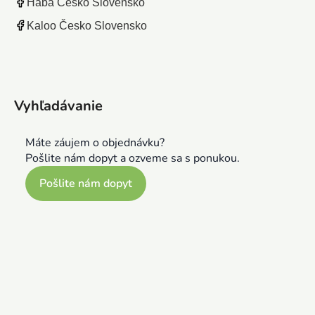
Haba Česko Slovensko
Kaloo Česko Slovensko
Vyhľadávanie
Máte záujem o objednávku?
Pošlite nám dopyt a ozveme sa s ponukou.
Pošlite nám dopyt