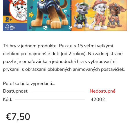
Tri hry v jednom produkte. Puzzle s 15 veľmi veľkými
dielikmi pre najmenšie deti (od 2 rokov). Na zadnej strane
puzzle je omaľovánka a jednoduchá hra s vyfarbovacími
prvkami, s obrázkami obľúbených animovaných postavičiek.
Položka bola vypredaná…
Dostupnosť
Nedostupné
Kód:
42002
€7,50
Jednotková cena: