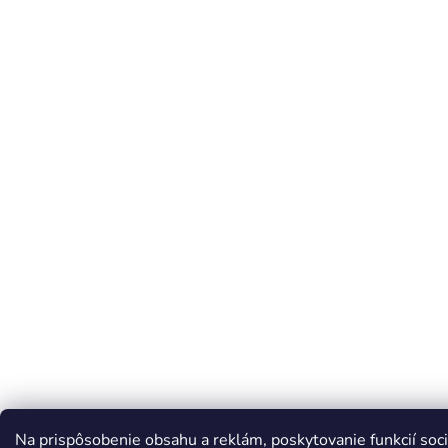
Na prispôsobenie obsahu a reklám, poskytovanie funkcií soci