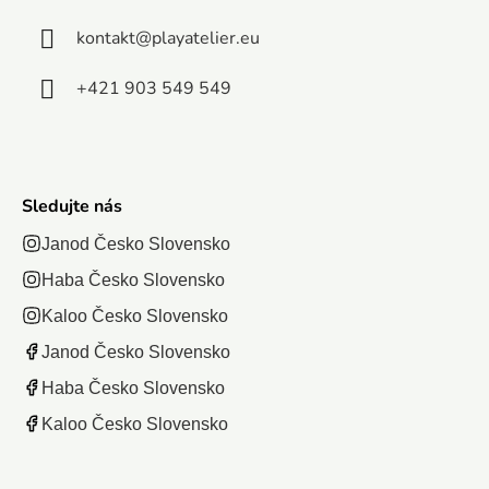
410 x 275
kontakt
@
playatelier.eu
mm.
+421 903 549 549
Sledujte nás
Janod Česko Slovensko
Haba Česko Slovensko
Kaloo Česko Slovensko
Janod Česko Slovensko
Haba Česko Slovensko
Kaloo Česko Slovensko