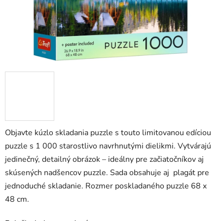
Objavte kúzlo skladania puzzle s touto limitovanou edíciou
puzzle s 1 000 starostlivo navrhnutými dielikmi. Vytvárajú
jedinečný, detailný obrázok – ideálny pre začiatočníkov aj
skúsených nadšencov puzzle. Sada obsahuje aj plagát pre
jednoduché skladanie. Rozmer poskladaného puzzle 68 x
48 cm.