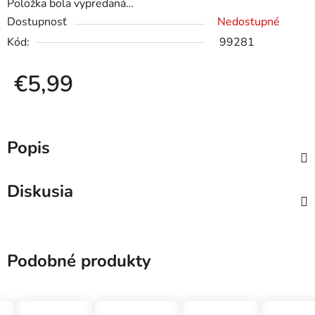
Položka bola vypredaná…
Dostupnosť
Nedostupné
Kód:
99281
€5,99
Jednotková cena:
Popis
Diskusia
Podobné produkty