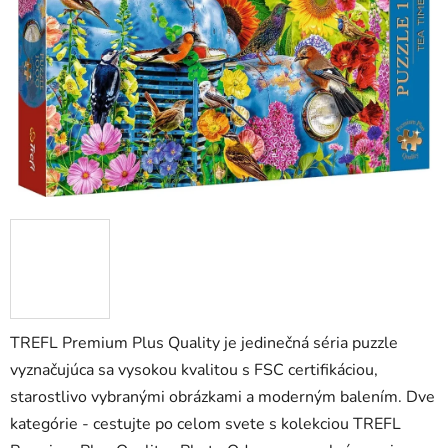
hviezdičiek.
TREFL Premium Plus Quality je jedinečná séria puzzle
vyznačujúca sa vysokou kvalitou s FSC certifikáciou,
starostlivo vybranými obrázkami a moderným balením. Dve
kategórie - cestujte po celom svete s kolekciou TREFL