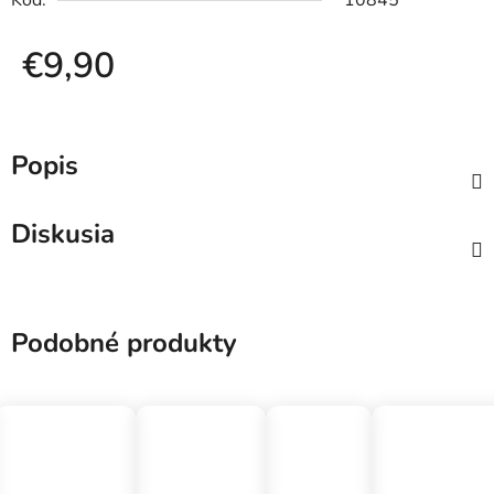
Kód:
10845
€9,90
Jednotková cena:
Popis
Diskusia
Podobné produkty