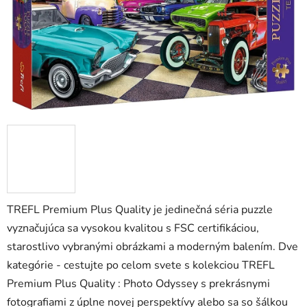
TREFL Premium Plus Quality je jedinečná séria puzzle
vyznačujúca sa vysokou kvalitou s FSC certifikáciou,
starostlivo vybranými obrázkami a moderným balením. Dve
kategórie - cestujte po celom svete s kolekciou TREFL
Premium Plus Quality : Photo Odyssey s prekrásnymi
fotografiami z úplne novej perspektívy alebo sa so šálkou