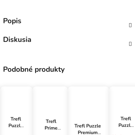
Jednotková cena:
Popis
Diskusia
Podobné produkty
Trefl
Trefl
Trefl
Puzzle
Puzzle
Trefl Puzzle
Prime
1000
1000
Premium
puzzle