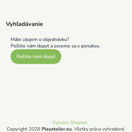
Vyhľadávanie
Máte záujem o objednávku?
Pošlite nám dopyt a ozveme sa s ponukou.
Pošlite nám dopyt
Vytvoril Shoptet
Copyright 2026
Playatelier.eu
. Všetky práva vyhradené.