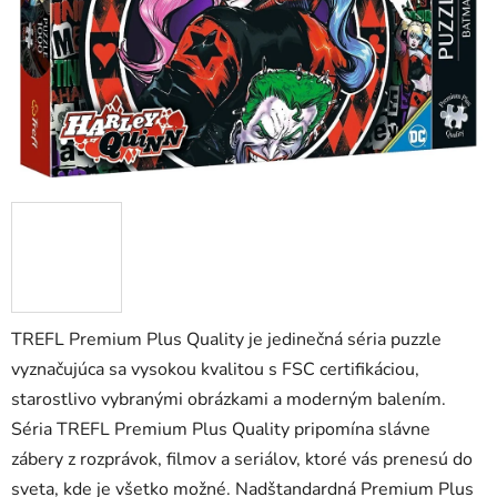
TREFL Premium Plus Quality je jedinečná séria puzzle
vyznačujúca sa vysokou kvalitou s FSC certifikáciou,
starostlivo vybranými obrázkami a moderným balením.
Séria TREFL Premium Plus Quality pripomína slávne
zábery z rozprávok, filmov a seriálov, ktoré vás prenesú do
sveta, kde je všetko možné. Nadštandardná Premium Plus