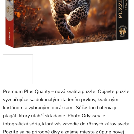
Premium Plus Quality – nová kvalita puzzle. Objavte puzzle
vyznačujúce sa dokonalým zladením prvkov, kvalitným
kartónom a vybranými obrázkami. Súčasťou balenia je
plagát, ktorý uľahčí skladanie. Photo Odyssey je
fotografická séria, ktorá vás zavedie do rôznych kútov sveta.
Pozrite sa na prírodné divy a známe miesta z úplne novej