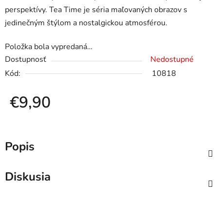
perspektívy. Tea Time je séria maľovaných obrazov s
jedinečným štýlom a nostalgickou atmosférou.
Položka bola vypredaná…
Dostupnosť
Nedostupné
Kód:
10818
€9,90
Jednotková cena:
Popis
Diskusia