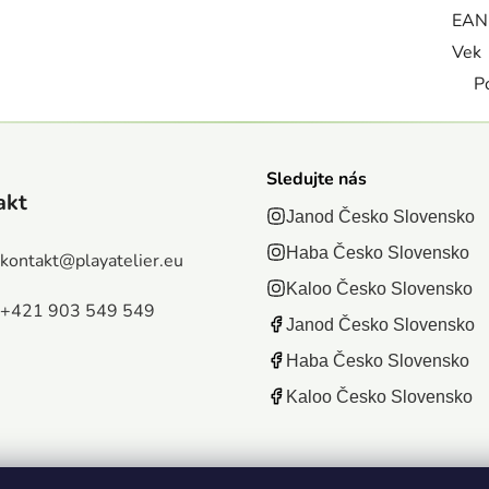
EAN
Vek
P
Sledujte nás
akt
Janod Česko Slovensko
Haba Česko Slovensko
kontakt
@
playatelier.eu
Kaloo Česko Slovensko
+421 903 549 549
Janod Česko Slovensko
Haba Česko Slovensko
Kaloo Česko Slovensko