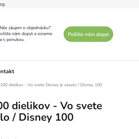
og
áte záujem o objednávku?
ošlite nám dopyt a ozveme
Pošlite nám dopyt
a s ponukou.
ntakt
 100 dielikov - Vo svete Disney je veselo / Disney 100
00 dielikov - Vo svete
lo / Disney 100